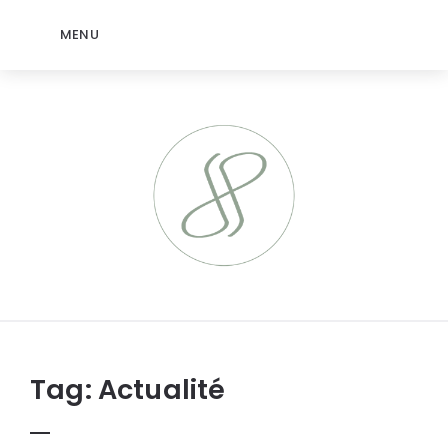
MENU
jeromep.net
Tag:
Actualité