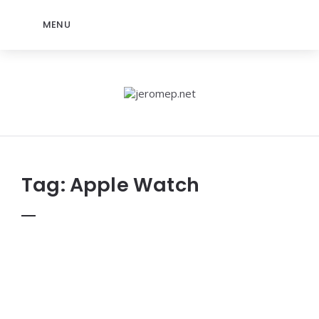
MENU
jeromep.net
Tag:
Apple Watch