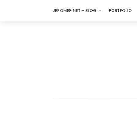
JEROMEP.NET – BLOG
PORTFOLIO
jeromep.net