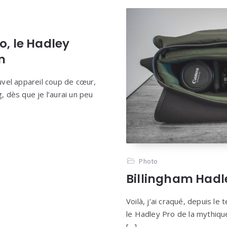
, le Hadley
m
ouvel appareil coup de cœur,
g, dès que je l’aurai un peu
Photo
Billingham Hadle
Voilà, j’ai craqué, depuis l
le Hadley Pro de la mythique
[…]