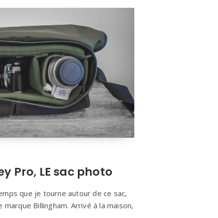
y Pro, LE sac photo
e temps que je tourne autour de ce sac,
 marque Billingham. Arrivé à la maison,