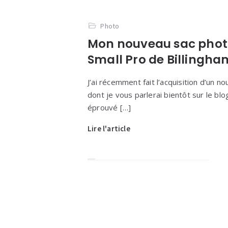
Photo
Mon nouveau sac photo
Small Pro de Billingha
J’ai récemment fait l’acquisition d’un n
dont je vous parlerai bientôt sur le blo
éprouvé […]
Lire l'article