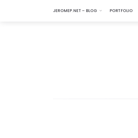
JEROMEP.NET – BLOG
PORTFOLIO
jeromep.net