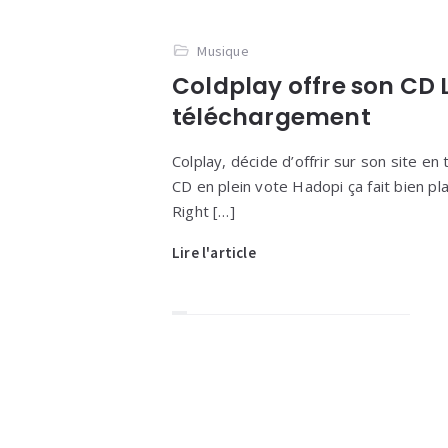
Musique
Coldplay offre son CD 
téléchargement
Colplay, décide d’offrir sur son site e
CD en plein vote Hadopi ça fait bien pla
Right […]
Lire l'article