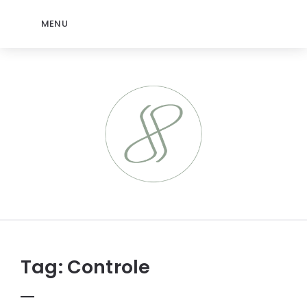
MENU
jeromep.net
Tag:
Controle