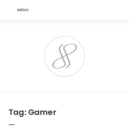
MENU
jeromep.net
Tag:
Gamer