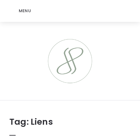
MENU
jeromep.net
Tag:
Liens