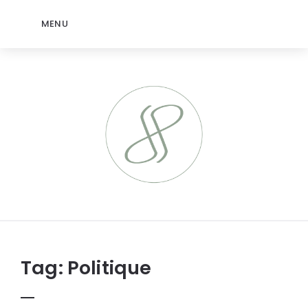
MENU
jeromep.net
Tag:
Politique