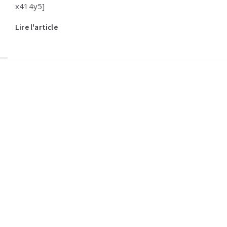
x414y5]
Lire l'article