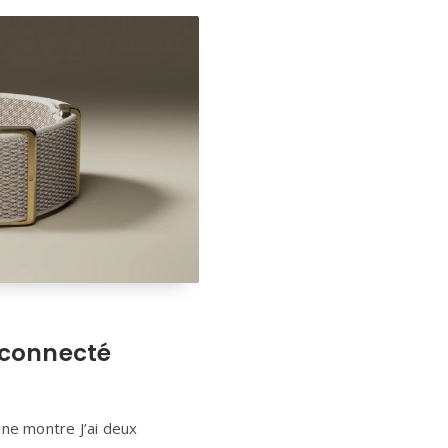
t connecté
ne montre J’ai deux