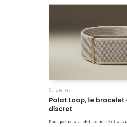
Life
,
Tech
Polat Loop, le bracele
discret
Pourquoi un bracelet connecté et pas u