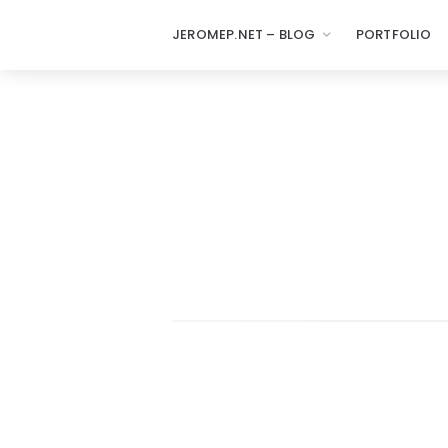
JEROMEP.NET – BLOG
PORTFOLIO
jeromep.net