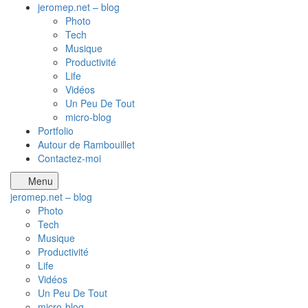
jeromep.net – blog
Photo
Tech
Musique
Productivité
Life
Vidéos
Un Peu De Tout
micro-blog
Portfolio
Autour de Rambouillet
Contactez-moi
Menu
jeromep.net – blog
Photo
Tech
Musique
Productivité
Life
Vidéos
Un Peu De Tout
micro-blog