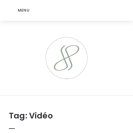
MENU
jeromep.net
Tag:
Vidéo