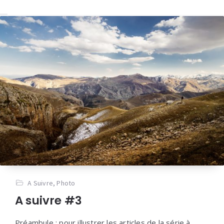
A Suivre
,
Photo
A suivre #3
Préambule : pour illustrer les articles de la série à