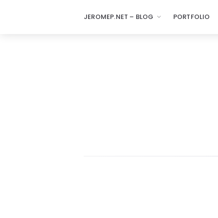
JEROMEP.NET – BLOG
PORTFOLIO
jeromep.net