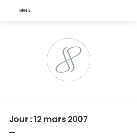
MENU
jeromep.net
Jour :
12 mars 2007