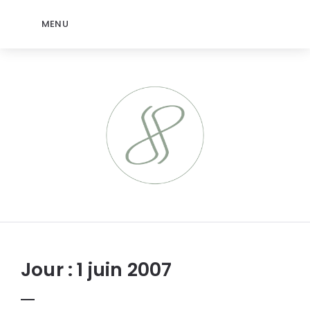
MENU
jeromep.net
Jour :
1 juin 2007