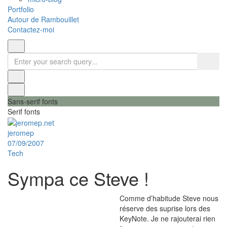
Portfolio
Autour de Rambouillet
Contactez-moi
Sans-serif fonts
Serif fonts
jeromep
07/09/2007
Tech
Sympa ce Steve !
Comme d’habitude Steve nous
réserve des suprise lors des
KeyNote. Je ne rajouterai rien