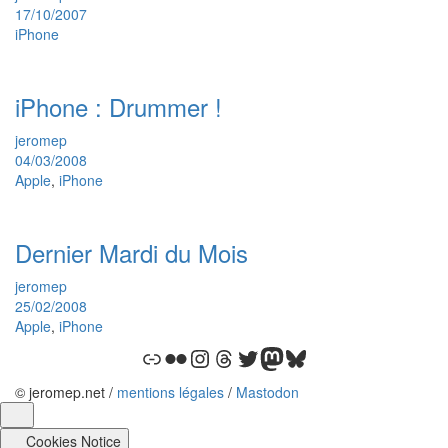
17/10/2007
iPhone
iPhone : Drummer !
jeromep
04/03/2008
Apple
,
iPhone
Dernier Mardi du Mois
jeromep
25/02/2008
Apple
,
iPhone
Lien
Flickr
Instagram
Threads
Twitter
Mastodon
Bluesky
Widgets
© jeromep.net /
mentions légales
/
Mastodon
Cookies Notice