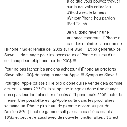
à ce que vous pouvez trovuer
sur la nouvelle collection
d’iPod avec le fameux
iWhitoutPhone heu pardon
iPod Touch …
Je vai donc revenir une
annonce conernant l’iPhone et
pas des moindre : abandon de
l’iPhone 4Go et remise de -200$ sur le 8Go !!! Et ba généreux ce
Steve … dommage pour les pocesseurs d’iPhone qui voit d’un
seul coup leur téléphone perdre 200$ !!!
Pour ne pas facher les anciens acheteur d’iPhone au prix forts
Steve offre 100$ de chèque cadeau Apple !!! Sympa ce Steve !
Pourquoi Apple baisse-t-il le prix d’objet qui se vende déjà comme
des petits pains ??? Ok ils supprime le 4go et donc il ne change
don cpas leur tarif plancher d’accès à l’ihpone mais 200$ toute de
même. Une possibilité est qu’Apple sorte dans les prochaines
semaine un iPhone plus haut de gamme encore au prix de
l’ancien 8Go ( haut de gamme soit par sa capacité passant à
16Go et peut-être aussi avec de nouvelle fonctionalités : 3G ect
… )