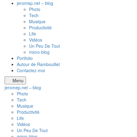
jeromep.net – blog
Photo
Tech
Musique
Productivité
Life
Vidéos
Un Peu De Tout
micro-blog
Portfolio
Autour de Rambouillet
Contactez-moi
Menu
jeromep.net – blog
Photo
Tech
Musique
Productivité
Life
Vidéos
Un Peu De Tout
micro-blog