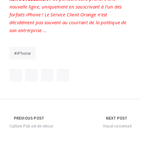
nouvelle ligne, uniquement en souscrivant à l’un des
forfaits iPhone ! Le Service Client Orange n’est
décidément pas souvent au courrant de la politique de
son entrerprise …
iPhone
Navigation
PREVIOUS POST
NEXT POST
de
Culture Pub est de retour
Visual voicemail
l’article