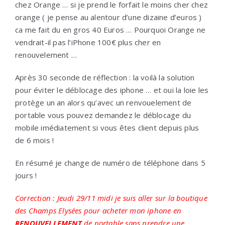
chez Orange … si je prend le forfait le moins cher chez
orange ( je pense au alentour d’une dizaine d’euros )
ca me fait du en gros 40 Euros … Pourquoi Orange ne
vendrait-il pas l’iPhone 100€ plus cher en
renouvelement …
Après 30 seconde de réflection : la voilà la solution
pour éviter le déblocage des iphone … et oui la loie les
protège un an alors qu’avec un renvouelement de
portable vous pouvez demandez le déblocage du
mobile imédiatement si vous êtes client depuis plus
de 6 mois !
En résumé je change de numéro de téléphone dans 5
jours !
Correction : Jeudi 29/11 midi je suis aller sur la boutique
des Champs Elysées pour acheter mon iphone en
RENOUVELLEMENT
de portable sans prendre une