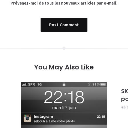
Prévenez-moi de tous les nouveaux articles par e-mail.
You May Also Like
SK
po
iP