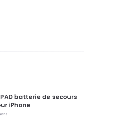
PAD batterie de secours
ur iPhone
hone