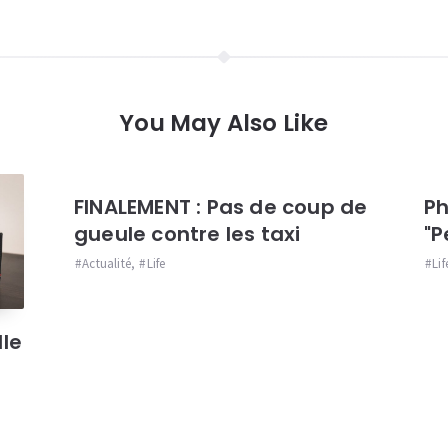
You May Also Like
FINALEMENT : Pas de coup de
Ph
gueule contre les taxi
"P
Actualité
,
Life
Lif
lle