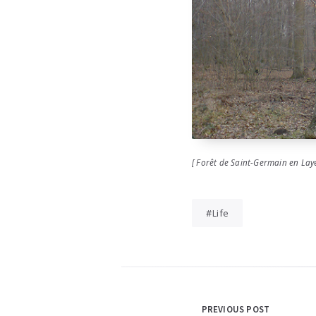
[ Forêt de Saint-Germain en Lay
Life
Navigation
PREVIOUS POST