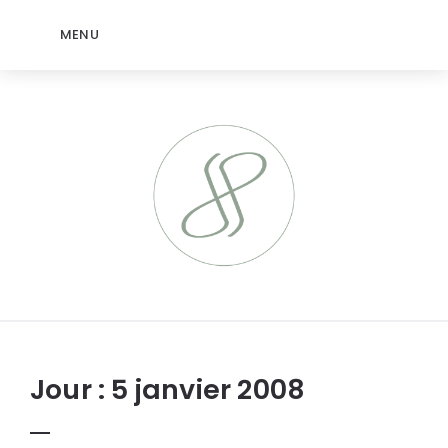
MENU
jeromep.net
Jour :
5 janvier 2008