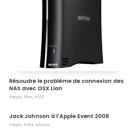
Résoudre le problème de connexion des
NAS avec OSX Lion
Apple
,
lion
,
OSX
Jack Johnson à l’Apple Event 2008
Apple
,
Jack Johnson