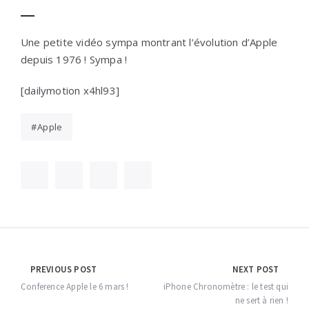
Une petite vidéo sympa montrant l’évolution d’Apple
depuis 1976 ! Sympa !
[dailymotion x4hl93]
Apple
Navigation
PREVIOUS POST
NEXT POST
de
Conference Apple le 6 mars !
iPhone Chronomètre : le test qui
ne sert à rien !