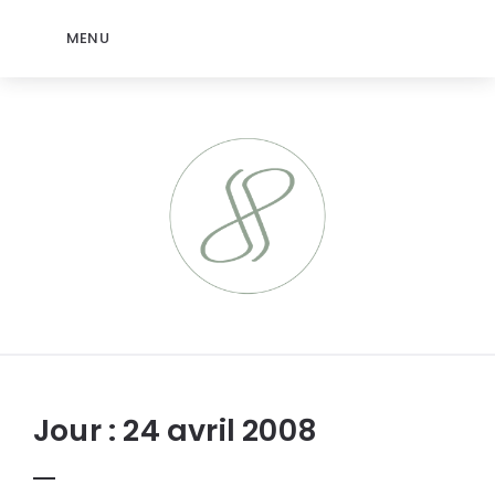
MENU
jeromep.net
Jour :
24 avril 2008