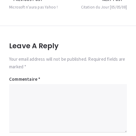
Navigation
de
Microsoft n'aura pas Yahoo !
Citation du Jour [05/05/08]
l’article
Leave A Reply
Your email address will not be published. Required fields are
marked *
Commentaire
*