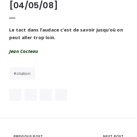
[04/05/08]
Le tact dans l’audace c’est de savoir jusqu’où on
peut aller trop loin.
Jean Cocteau
citation
PREVIOUS POST
NEXT POST