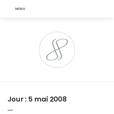
MENU
jeromep.net
Jour :
5 mai 2008