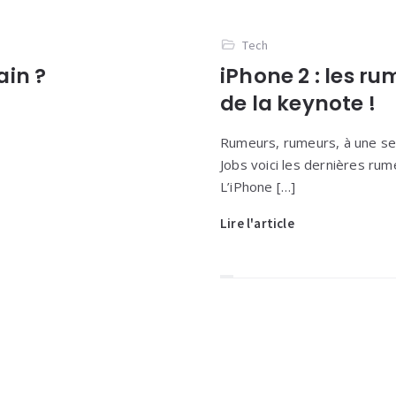
Tech
ain ?
iPhone 2 : les r
de la keynote !
Rumeurs, rumeurs, à une se
Jobs voici les dernières rum
L’iPhone […]
Lire l'article