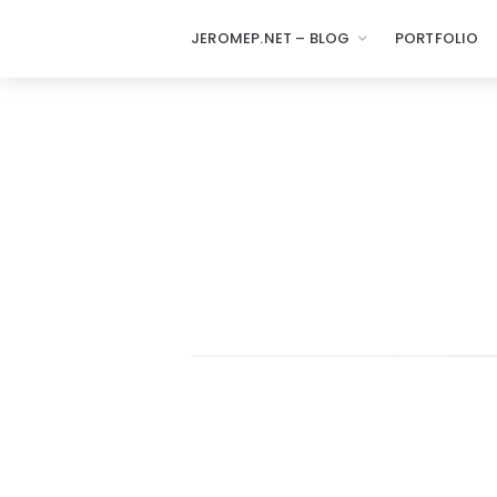
JEROMEP.NET – BLOG
PORTFOLIO
jeromep.net