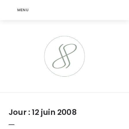
MENU
jeromep.net
Jour :
12 juin 2008