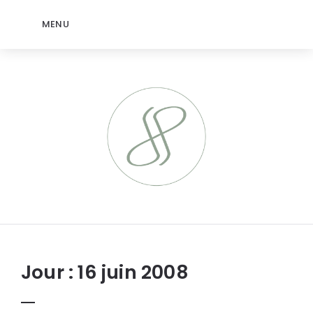
MENU
jeromep.net
Jour :
16 juin 2008