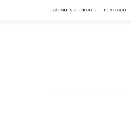
JEROMEP.NET – BLOG
PORTFOLIO
jeromep.net