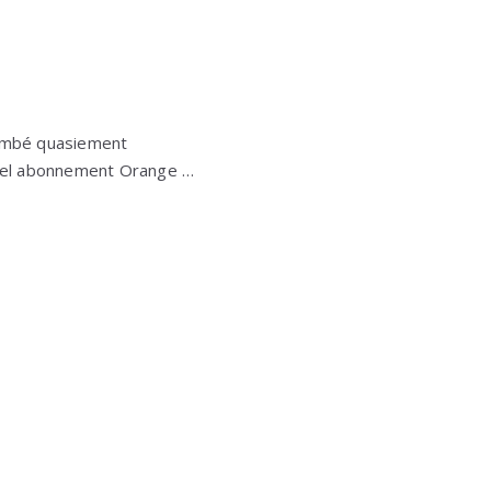
tombé quasiement
quel abonnement Orange …