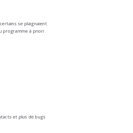
certains se plaignaient
 Au programme à priori
ntacts et plus de bugs