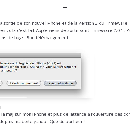
 sortie de son nouvel iPhone et de la version 2 du Firmeware, 
n voilà c’est fait Apple viens de sortir sont Firmeware 2.0.1 .
ons de bugs. Bon téléchargement.
]
r la maj sur mon iPhone et plus de lattence à l’ouverture des co
s depuis ma boite yahoo ! Que du bonheur !