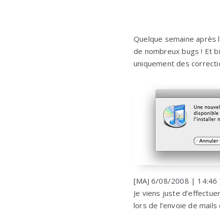
Quelque semaine après la
de nombreux bugs ! Et bie
uniquement des correcti
[MAJ 6/08/2008 | 14:46 
Je viens juste d’effectue
lors de l’envoie de mail