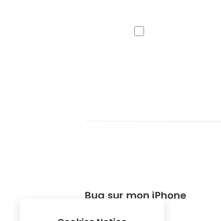
Bug sur mon iPhone
Bug
,
iPhone