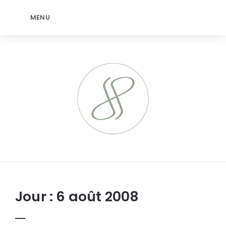
MENU
jeromep.net
Jour :
6 août 2008