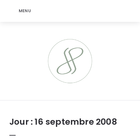
MENU
jeromep.net
Jour :
16 septembre 2008