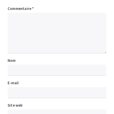
Commentaire
*
Nom
E-mail
Site web