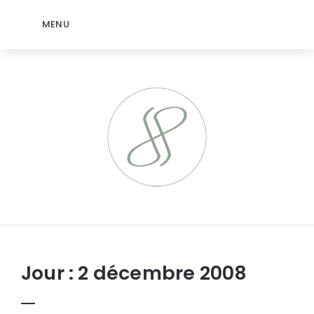
MENU
jeromep.net
Jour :
2 décembre 2008