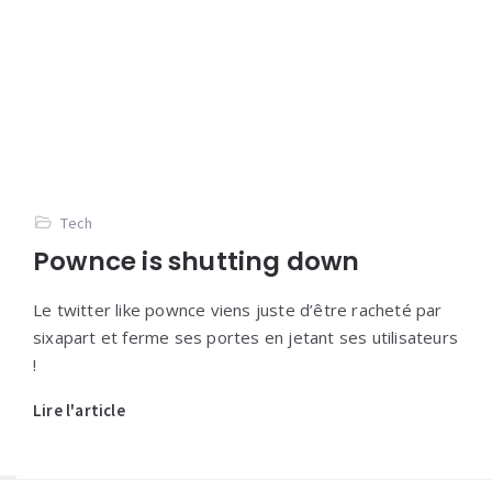
Tech
Pownce is shutting down
Le twitter like pownce viens juste d’être racheté par
sixapart et ferme ses portes en jetant ses utilisateurs
!
Lire l'article