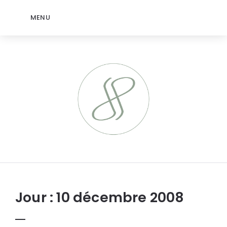
MENU
jeromep.net
Jour :
10 décembre 2008