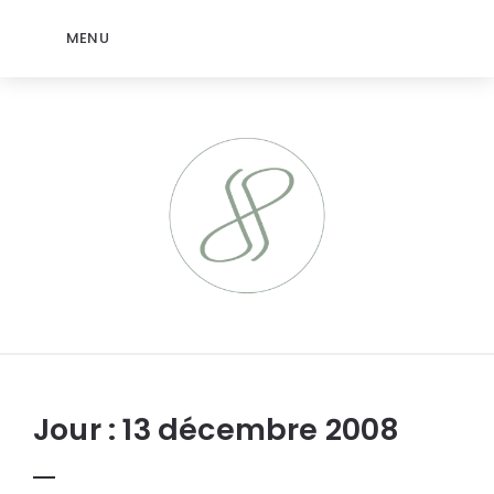
MENU
jeromep.net
Jour :
13 décembre 2008