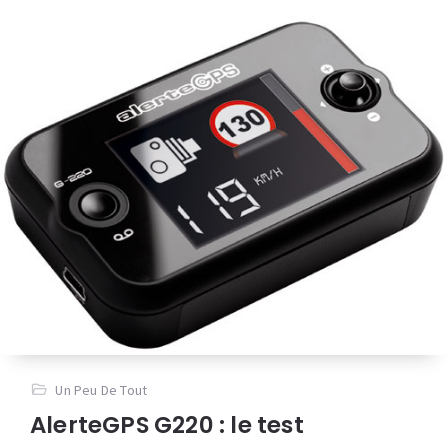
Un Peu De Tout
AlerteGPS G220 : le test