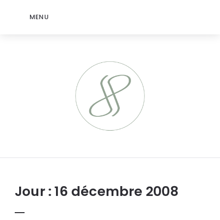
MENU
jeromep.net
Jour :
16 décembre 2008