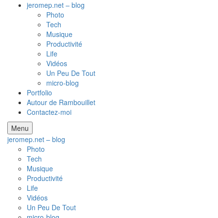
jeromep.net – blog
Photo
Tech
Musique
Productivité
Life
Vidéos
Un Peu De Tout
micro-blog
Portfolio
Autour de Rambouillet
Contactez-moi
Menu
jeromep.net – blog
Photo
Tech
Musique
Productivité
Life
Vidéos
Un Peu De Tout
micro-blog