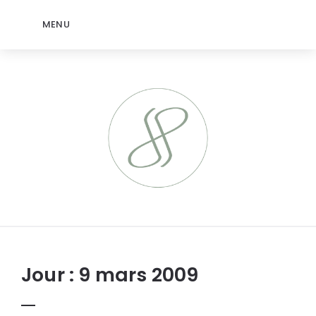
MENU
jeromep.net
Jour :
9 mars 2009