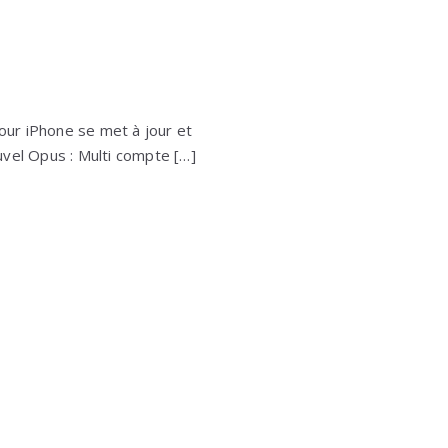
pour iPhone se met à jour et
vel Opus : Multi compte […]