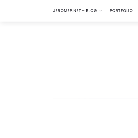
JEROMEP.NET – BLOG
PORTFOLIO
jeromep.net