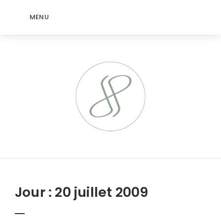
MENU
jeromep.net
Jour :
20 juillet 2009