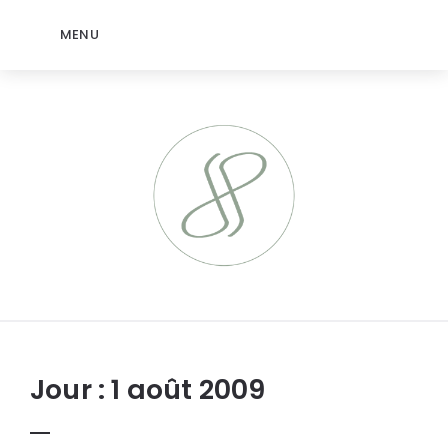
MENU
jeromep.net
Jour :
1 août 2009