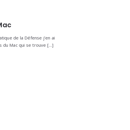
 Mac
tique de la Défense j’en ai
ns du Mac qui se trouve […]