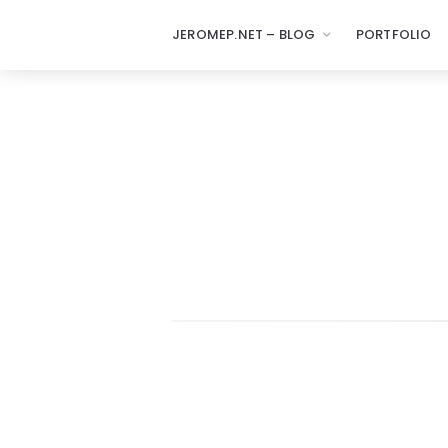
JEROMEP.NET – BLOG
PORTFOLIO
jeromep.net