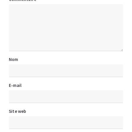
Nom
E-mail
Site web