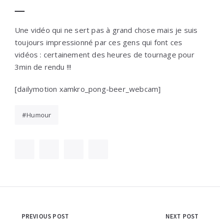
Une vidéo qui ne sert pas à grand chose mais je suis
toujours impressionné par ces gens qui font ces
vidéos : certainement des heures de tournage pour
3min de rendu !!!
[dailymotion xamkro_pong-beer_webcam]
Humour
Navigation
PREVIOUS POST
NEXT POST