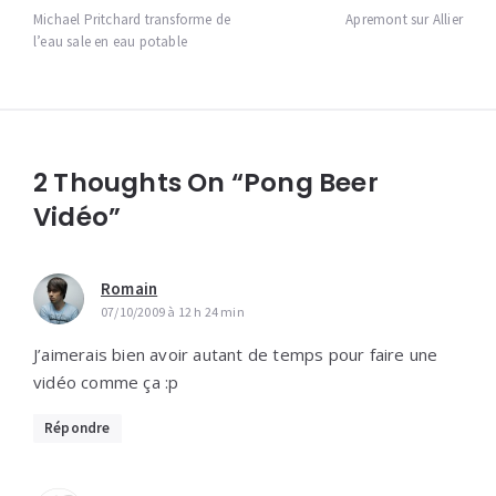
de
Michael Pritchard transforme de
Apremont sur Allier
l’eau sale en eau potable
l’article
2 Thoughts On “Pong Beer
Vidéo”
Romain
07/10/2009 à 12 h 24 min
J’aimerais bien avoir autant de temps pour faire une
vidéo comme ça :p
Répondre