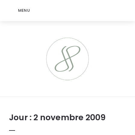
MENU
jeromep.net
Jour :
2 novembre 2009