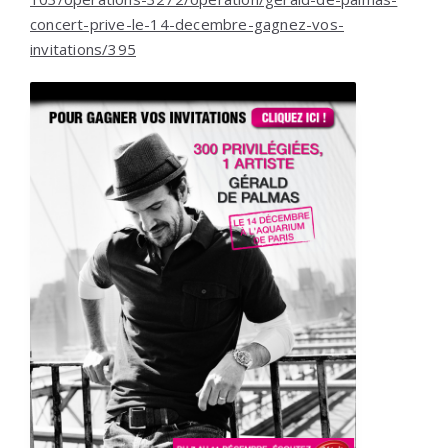
concert-prive-le-14-decembre-gagnez-vos-
invitations/395