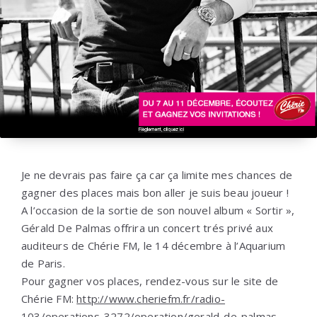
Je ne devrais pas faire ça car ça limite mes chances de
gagner des places mais bon aller je suis beau joueur !
A l’occasion de la sortie de son nouvel album « Sortir »,
Gérald De Palmas offrira un concert trés privé aux
auditeurs de Chérie FM, le 14 décembre à l’Aquarium
de Paris.
Pour gagner vos places, rendez-vous sur le site de
Chérie FM:
http://www.cheriefm.fr/radio-
103/operations-3272/operation/gerald-de-palmas-