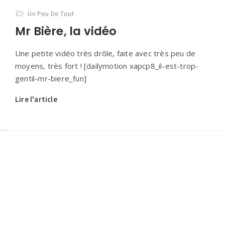
Un Peu De Tout
Mr Bière, la vidéo
Une petite vidéo très drôle, faite avec très peu de
moyens, très fort ! [dailymotion xapcp8_il-est-trop-
gentil-mr-biere_fun]
Lire l'article