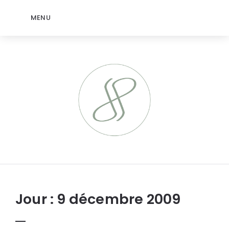
MENU
jeromep.net
Jour :
9 décembre 2009