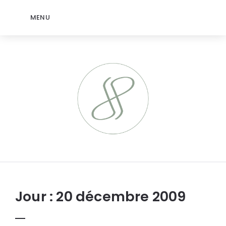
MENU
jeromep.net
Jour :
20 décembre 2009