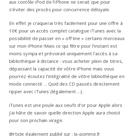
aux contôle iPod de l’iPhone ne serait que pour
s’éviter des procès pour concurrence déloyale.
En effet je craquerai très facilement pour une offre à
10€ pour un accès complet catalogue iTunes avec la
possibilité de passer en « off line » certains morceaux
sur mon iPhone !Mais ce qui filtre pour l’instant est
moins sympa et prévoirait uniquement l’accès à sa
bibliothèque à distance : vous acheter plein de titres,
dépassant la capacité de vôtre iPhone mais vous
pourrez écoutez l’intégralité de vôtre bibliothèque en
mode connecté … Quid des CD passés directement
ripper avec iTunes (légalement …).
iTunes est une poule aux oeufs d’or pour Apple alors
j’ai hâte de savoir quelle direction Apple aura choisit
pour son prochain virage.
@rticle également publié sur :
la-pomme.fr