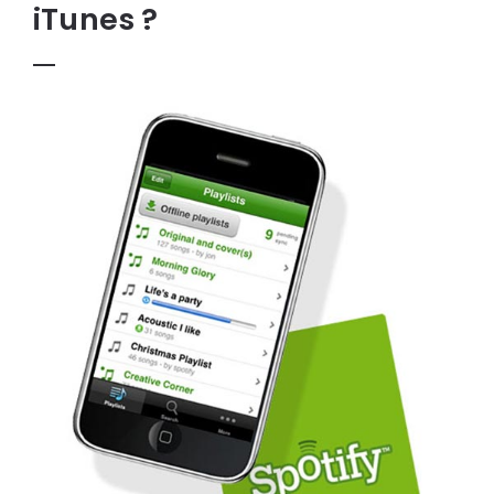
iTunes ?