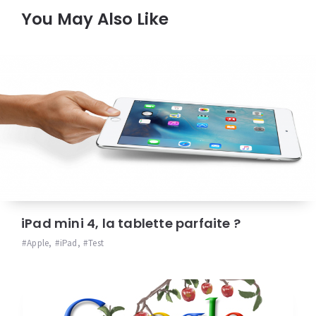
You May Also Like
iPad mini 4, la tablette parfaite ?
Apple
,
iPad
,
Test