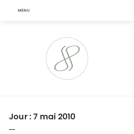
MENU
jeromep.net
Jour :
7 mai 2010