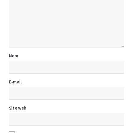
Nom
E-mail
Site web