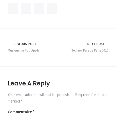
Navigation
PREVIOUS POST
NEXT POST
de
Musique de Pub Apple
Techno Parade Paris 2010
l’article
Leave A Reply
Your email address will not be published. Required fields are
marked *
Commentaire
*